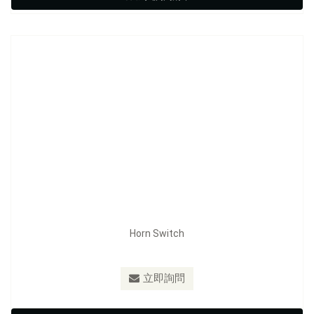
立即詢問
Horn Switch
型號：
FE-F1202
立即詢問
Horn Switch