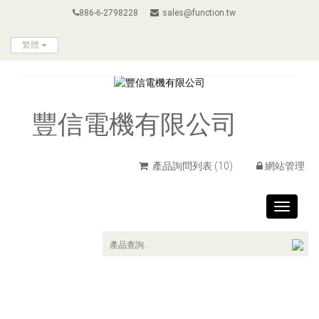
886-6-2798228
sales@function.tw
繁體
豐信電機有限公司
產品詢問列表
(10)
網站管理
Toggle
navigat