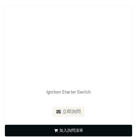
Ignition Starter Switch
型號：
FE-F1129
立即詢問
Ignition Starter Switch
加入詢問清單
立即詢問