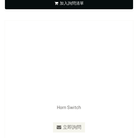
加入詢問清單
立即詢問
Horn Switch
型號：
FE-F1602
立即詢問
Battery Isolation Switch FE-F1602