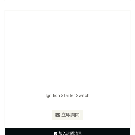
Ignition Starter Switch
型號：
FE-F1201
立即詢問
Horn Switch
加入詢問清單