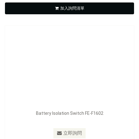
加入詢問清單
立即詢問
Battery Isolation Switch FE-F1602
型號：
FE-F1602S
立即詢問