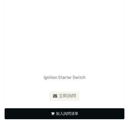
Ignition Starter Switch
型號：
FE-F1126
立即詢問
Ignition Starter Switch
加入詢問清單
立即詢問