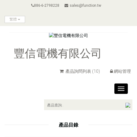
886-6-2798228
sales@function.tw
繁體
豐信電機有限公司
產品詢問列表
(10)
網站管理
Toggle
navigat
產品目錄